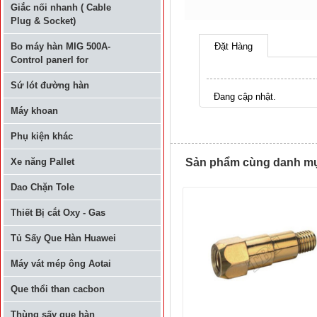
Giắc nối nhanh ( Cable
Plug & Socket)
Bo máy hàn MIG 500A-
Đặt Hàng
Control panerl for
Sứ lót đường hàn
Đang cập nhật.
Máy khoan
Phụ kiện khác
Xe năng Pallet
Sản phẩm cùng danh mục 
Dao Chặn Tole
Thiết Bị cắt Oxy - Gas
Tủ Sấy Que Hàn Huawei
Máy vát mép ông Aotai
Que thổi than cacbon
Thùng sấy que hàn