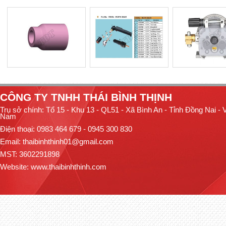
CÔNG TY TNHH THÁI BÌNH THỊNH
Trụ sở chính: Tổ 15 - Khu 13 - QL51 - Xã Bình An - Tỉnh Đồng Nai - V
Nam
Điện thoại: 0983 464 679 - 0945 300 830
Email: thaibinhthinh01@gmail.com
MST: 3602291898
Website:
www.thaibinhthinh.com