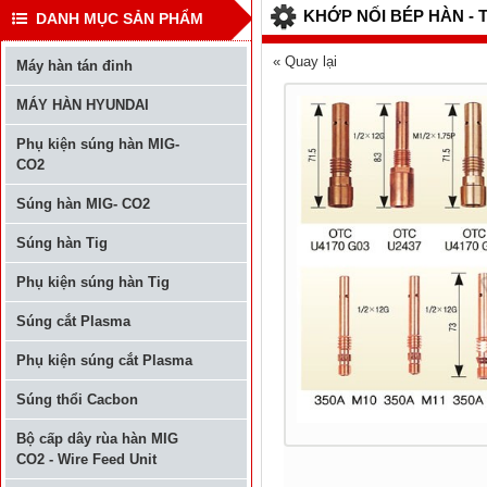
KHỚP NỐI BÉP HÀN - 
DANH MỤC SẢN PHẨM
« Quay lại
Máy hàn tán đinh
MÁY HÀN HYUNDAI
Phụ kiện súng hàn MIG-
CO2
Súng hàn MIG- CO2
Súng hàn Tig
Phụ kiện súng hàn Tig
Súng cắt Plasma
Phụ kiện súng cắt Plasma
Súng thổi Cacbon
Bộ cấp dây rùa hàn MIG
CO2 - Wire Feed Unit