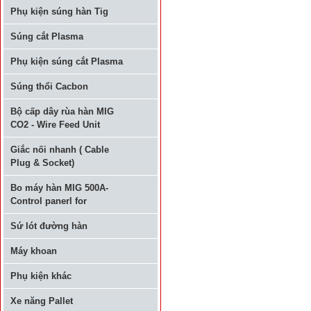
Phụ kiện súng hàn Tig
Súng cắt Plasma
Phụ kiện súng cắt Plasma
Súng thổi Cacbon
Bộ cấp dây rùa hàn MIG
CO2 - Wire Feed Unit
Giắc nối nhanh ( Cable
Plug & Socket)
Bo máy hàn MIG 500A-
Control panerl for
Sứ lót đường hàn
Máy khoan
Phụ kiện khác
Xe năng Pallet