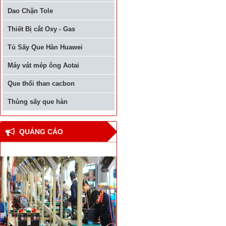
Dao Chặn Tole
Thiết Bị cắt Oxy - Gas
Tủ Sấy Que Hàn Huawei
Máy vát mép ông Aotai
Que thổi than cacbon
Thùng sấy que hàn
QUẢNG CÁO