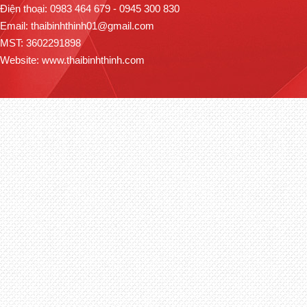
Điện thoại: 0983 464 679 - 0945 300 830
Email: thaibinhthinh01@gmail.com
MST: 3602291898
Website:
www.thaibinhthinh.com