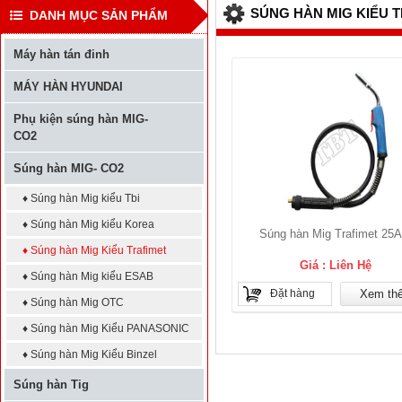
SÚNG HÀN MIG KIỂU 
DANH MỤC SẢN PHẨM
Máy hàn tán đinh
MÁY HÀN HYUNDAI
Phụ kiện súng hàn MIG-
CO2
Súng hàn MIG- CO2
♦ Súng hàn Mig kiểu Tbi
♦ Súng hàn Mig kiểu Korea
Súng hàn Mig Trafimet 25
♦ Súng hàn Mig Kiểu Trafimet
Giá : Liên Hệ
♦ Súng hàn Mig kiểu ESAB
Đặt hàng
Xem th
♦ Súng hàn Mig OTC
♦ Súng hàn Mig Kiểu PANASONIC
♦ Súng hàn Mig Kiểu Binzel
Súng hàn Tig