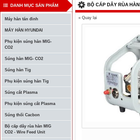
BỘ CẤP DÂY RÙA HÀN 
DANH MỤC SẢN PHẨM
« Quay lại
Máy hàn tán đinh
MÁY HÀN HYUNDAI
Phụ kiện súng hàn MIG-
CO2
Súng hàn MIG- CO2
Súng hàn Tig
Phụ kiện súng hàn Tig
Súng cắt Plasma
Phụ kiện súng cắt Plasma
Súng thổi Cacbon
Bộ cấp dây rùa hàn MIG
CO2 - Wire Feed Unit