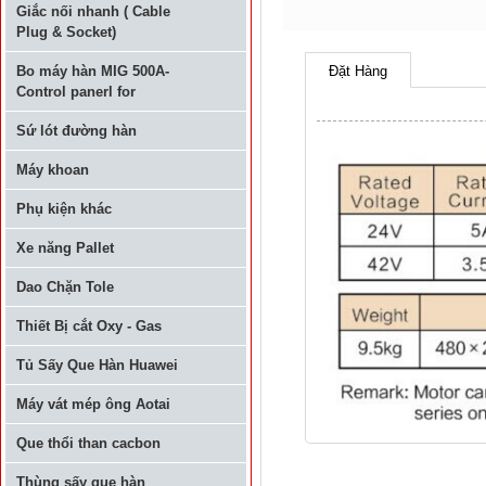
Giắc nối nhanh ( Cable
Plug & Socket)
Bo máy hàn MIG 500A-
Đặt Hàng
Control panerl for
Sứ lót đường hàn
Máy khoan
Phụ kiện khác
Xe năng Pallet
Dao Chặn Tole
Thiết Bị cắt Oxy - Gas
Tủ Sấy Que Hàn Huawei
Máy vát mép ông Aotai
Que thổi than cacbon
Thùng sấy que hàn