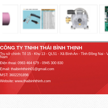
CÔNG TY TNHH THÁI BÌNH THỊNH
Trụ sở chính: Tổ 15 - Khu 13 - QL51 - Xã Bình An - Tỉnh Đồng Nai - V
Nam
Điện thoại: 0983 464 679 - 0945 300 830
Email: thaibinhthinh01@gmail.com
MST: 3602291898
Website:
www.thaibinhthinh.com