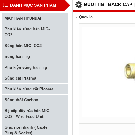
ĐUÔI TIG - BACK CAP |
DANH MỤC SẢN PHẨM
« Quay lại
MÁY HÀN HYUNDAI
Phụ kiện súng hàn MIG-
CO2
Súng hàn MIG- CO2
Súng hàn Tig
Phụ kiện súng hàn Tig
Súng cắt Plasma
Phụ kiện súng cắt Plasma
Súng thổi Cacbon
Bộ cấp dây rùa hàn MIG
CO2 - Wire Feed Unit
Giắc nối nhanh ( Cable
Plug & Socket)