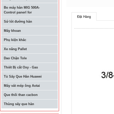
Bo máy hàn MIG 500A-
Control panerl for
Đặt Hàng
Sứ lót đường hàn
Máy khoan
Phụ kiện khác
Xe năng Pallet
Dao Chặn Tole
Thiết Bị cắt Oxy - Gas
Tủ Sấy Que Hàn Huawei
Máy vát mép ông Aotai
Que thổi than cacbon
Thùng sấy que hàn