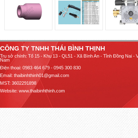
CÔNG TY TNHH THÁI BÌNH THỊNH
Trụ sở chính: Tổ 15 - Khu 13 - QL51 - Xã Bình An - Tỉnh Đồng Nai - V
Nam
Điện thoại: 0983 464 679 - 0945 300 830
Email: thaibinhthinh01@gmail.com
MST: 3602291898
Website:
www.thaibinhthinh.com