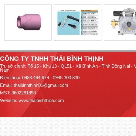
CÔNG TY TNHH THÁI BÌNH THỊNH
Trụ sở chính: Tổ 15 - Khu 13 - QL51 - Xã Bình An - Tỉnh Đồng Nai - V
Nam
Điện thoại: 0983 464 679 - 0945 300 830
Email: thaibinhthinh01@gmail.com
MST: 3602291898
Website:
www.thaibinhthinh.com