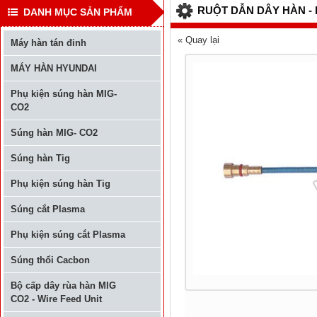
RUỘT DẪN DÂY HÀN -
DANH MỤC SẢN PHẨM
« Quay lại
Máy hàn tán đinh
MÁY HÀN HYUNDAI
Phụ kiện súng hàn MIG-
CO2
Súng hàn MIG- CO2
Súng hàn Tig
Phụ kiện súng hàn Tig
Súng cắt Plasma
Phụ kiện súng cắt Plasma
Súng thổi Cacbon
Bộ cấp dây rùa hàn MIG
CO2 - Wire Feed Unit