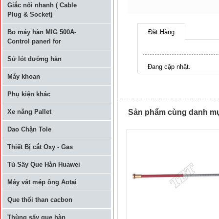
Giắc nối nhanh ( Cable
Plug & Socket)
Bo máy hàn MIG 500A-
Đặt Hàng
Control panerl for
Sứ lót đường hàn
Đang cập nhật.
Máy khoan
Phụ kiện khác
Xe năng Pallet
Sản phẩm cùng danh mục 
Dao Chặn Tole
Thiết Bị cắt Oxy - Gas
Tủ Sấy Que Hàn Huawei
Máy vát mép ông Aotai
Que thổi than cacbon
Thùng sấy que hàn