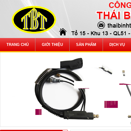
TRANG CHỦ
GIỚI THIỆU
SẢN PHẨM
DỊCH VỤ