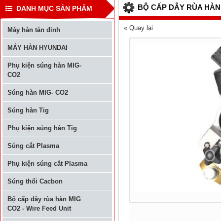
BỘ CẤP DÂY RÙA HÀN 
DANH MỤC SẢN PHẨM
« Quay lại
Máy hàn tán đinh
MÁY HÀN HYUNDAI
Phụ kiện súng hàn MIG-
CO2
Súng hàn MIG- CO2
Súng hàn Tig
Phụ kiện súng hàn Tig
Súng cắt Plasma
Phụ kiện súng cắt Plasma
Súng thổi Cacbon
Bộ cấp dây rùa hàn MIG
CO2 - Wire Feed Unit