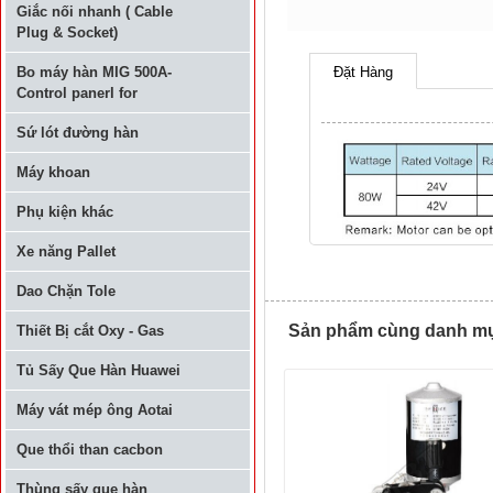
Giắc nối nhanh ( Cable
Plug & Socket)
Bo máy hàn MIG 500A-
Đặt Hàng
Control panerl for
Sứ lót đường hàn
Máy khoan
Phụ kiện khác
Xe năng Pallet
Dao Chặn Tole
Sản phẩm cùng danh mục 
Thiết Bị cắt Oxy - Gas
Tủ Sấy Que Hàn Huawei
Máy vát mép ông Aotai
Que thổi than cacbon
Thùng sấy que hàn