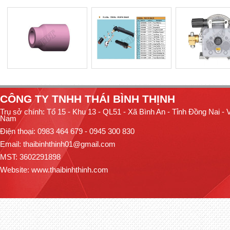
CÔNG TY TNHH THÁI BÌNH THỊNH
Trụ sở chính: Tổ 15 - Khu 13 - QL51 - Xã Bình An - Tỉnh Đồng Nai - V
Nam
Điện thoại: 0983 464 679 - 0945 300 830
Email: thaibinhthinh01@gmail.com
MST: 3602291898
Website:
www.thaibinhthinh.com