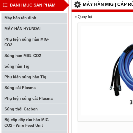
MÁY HÀN MIG | CÁP RÙ
DANH MỤC SẢN PHẨM
« Quay lại
Máy hàn tán đinh
MÁY HÀN HYUNDAI
Phụ kiện súng hàn MIG-
CO2
Súng hàn MIG- CO2
Súng hàn Tig
Phụ kiện súng hàn Tig
Súng cắt Plasma
Phụ kiện súng cắt Plasma
Súng thổi Cacbon
Bộ cấp dây rùa hàn MIG
CO2 - Wire Feed Unit