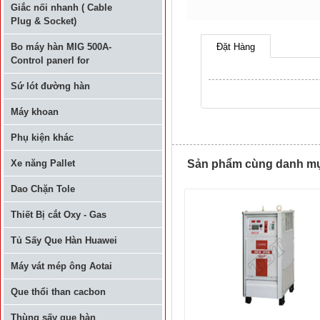
Giắc nối nhanh ( Cable
Plug & Socket)
Bo máy hàn MIG 500A-
Đặt Hàng
Control panerl for
Sứ lót đường hàn
Máy khoan
Phụ kiện khác
Xe năng Pallet
Sản phẩm cùng danh mục
Dao Chặn Tole
Thiết Bị cắt Oxy - Gas
Tủ Sấy Que Hàn Huawei
Máy vát mép ông Aotai
Que thổi than cacbon
Thùng sấy que hàn