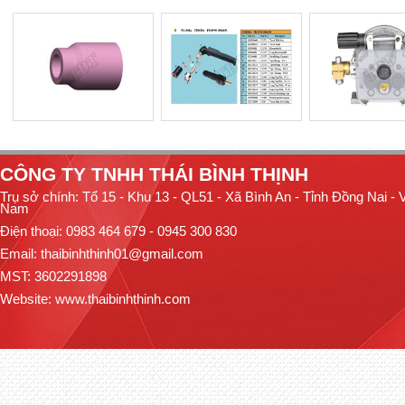
CÔNG TY TNHH THÁI BÌNH THỊNH
Trụ sở chính: Tổ 15 - Khu 13 - QL51 - Xã Bình An - Tỉnh Đồng Nai - V
Nam
Điện thoại: 0983 464 679 - 0945 300 830
Email: thaibinhthinh01@gmail.com
MST: 3602291898
Website:
www.thaibinhthinh.com